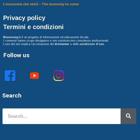
L’economia che verrà – The economy to come
Privacy policy
Termini e condizioni
Beconomy.it
è un progetto di informazione ed educazione fiscale.
I contenuti hanno scopo divulgativo e non sostituiscono consulenze professionali.
L’uso del sito implica l’accettazione del
disclaimer
e delle
condizioni d’uso
.
Follow us
Search