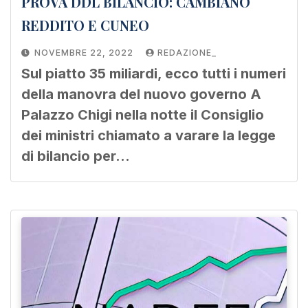
PROVA DDL BILANCIO: CAMBIANO
REDDITO E CUNEO
NOVEMBRE 22, 2022
REDAZIONE_
Sul piatto 35 miliardi, ecco tutti i numeri
della manovra del nuovo governo A
Palazzo Chigi nella notte il Consiglio
dei ministri chiamato a varare la legge
di bilancio per…