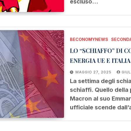
escluso…
BECONOMYNEWS
SECONDA
LO “SCHIAFFO” DI C
ENERGIA UE E ITALI
MAGGIO 27, 2025
GIUL
La settima degli schia
schiaffi. Quello dell
Macron al suo Emmanue
ufficiale scende dall