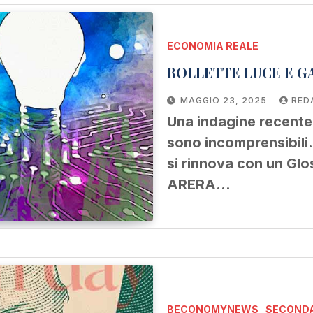
ECONOMIA REALE
BOLLETTE LUCE E G
MAGGIO 23, 2025
RED
Una indagine recente s
sono incomprensibili. 
si rinnova con un Gl
ARERA…
BECONOMYNEWS
SECONDA