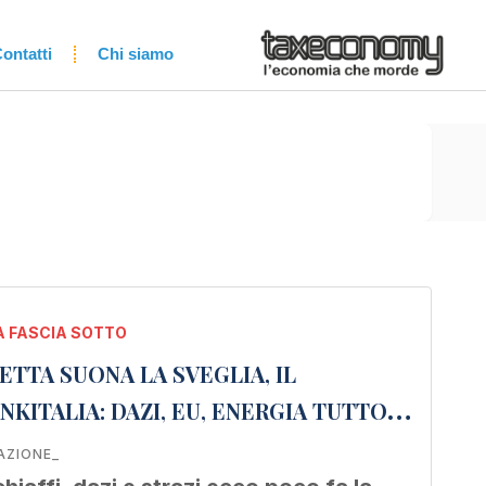
ontatti
Chi siamo
 FASCIA SOTTO
TTA SUONA LA SVEGLIA, IL
KITALIA: DAZI, EU, ENERGIA TUTTO
AZIONE_