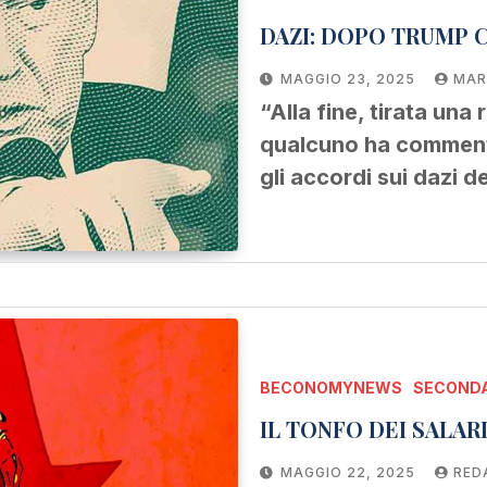
DAZI: DOPO TRUMP C’
MAGGIO 23, 2025
MAR
“Alla fine, tirata una
qualcuno ha commentat
gli accordi sui dazi 
BECONOMYNEWS
SECONDA
MAGGIO 22, 2025
RED