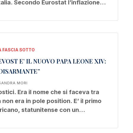
Italia. Secondo Eurostat l’inflazione…
 FASCIA SOTTO
VOST E’ IL NUOVO PAPA LEONE XIV:
 DISARMANTE”
SANDRA MORI
ostici. Era il nome che si faceva tra
 non era in pole position. E’ il primo
ricano, statunitense con un…