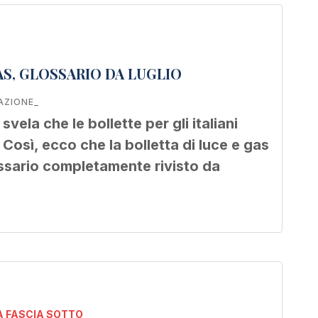
AS, GLOSSARIO DA LUGLIO
AZIONE_
vela che le bollette per gli italiani
Così, ecco che la bolletta di luce e gas
ossario completamente rivisto da
 FASCIA SOTTO