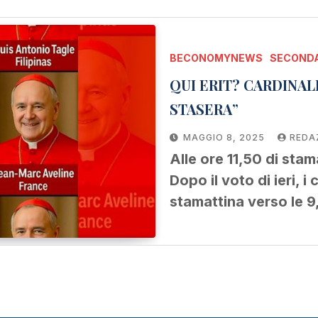
BECONOMYNEWS
SECONDA
QUI ERIT? CARDINALE RE: “ AUSPICO NUOVO PAPA
STASERA”
MAGGIO 8, 2025
REDA
Alle ore 11,50 di sta
Dopo il voto di ieri, i 
stamattina verso le 