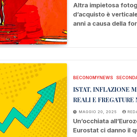
Altra impietosa fotogr
d’acquisto è verticale
anni a causa della fo
BECONOMYNEWS
SECONDA
ISTAT, INFLAZIONE
REALI E FREGAT
MAGGIO 20, 2025
RED
Un’occhiata all’Eurozo
Eurostat ci danno il 