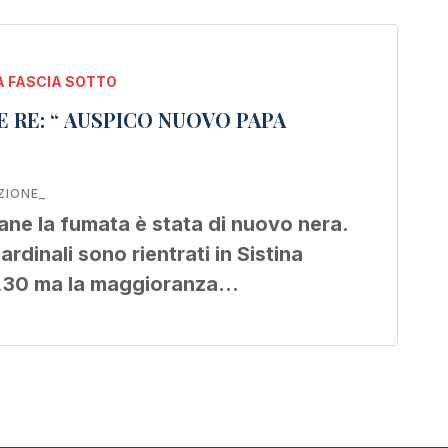
 FASCIA SOTTO
ZIONE_
mane la fumata è stata di nuovo nera.
cardinali sono rientrati in Sistina
9,30 ma la maggioranza…