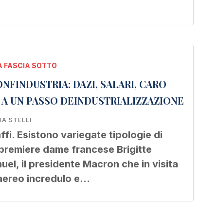
 FASCIA SOTTO
ONFINDUSTRIA: DAZI, SALARI, CARO
A A UN PASSO DEINDUSTRIALIZZAZIONE
IA STELLI
ffi. Esistono variegate tipologie di
a premiere dame francese Brigitte
l, il presidente Macron che in visita
’aereo incredulo e…