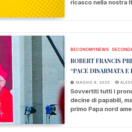
ricasco nella nostra 
BECONOMYNEWS
SECONDA
ROBERT FRANCIS PRE
“PACE DISARMATA E
MAGGIO 8, 2025
ALES
Sovvertiti tutti i pron
decine di papabili, ma
primo Papa nord ame