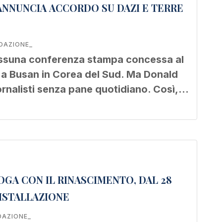
ANNUNCIA ACCORDO SU DAZI E TERRE
DAZIONE_
essuna conferenza stampa concessa al
e a Busan in Corea del Sud. Ma Donald
ornalisti senza pane quotidiano. Così,…
OGA CON IL RINASCIMENTO, DAL 28
ISTALLAZIONE
DAZIONE_