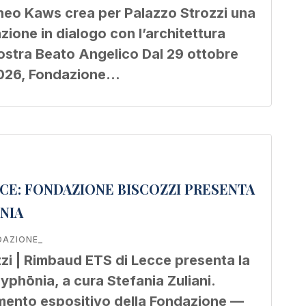
neo Kaws crea per Palazzo Strozzi una
zione in dialogo con l’architettura
mostra Beato Angelico Dal 29 ottobre
2026, Fondazione…
CE: FONDAZIONE BISCOZZI PRESENTA
NIA
DAZIONE_
zi | Rimbaud ETS di Lecce presenta la
yphōnia, a cura Stefania Zuliani.
ento espositivo della Fondazione —