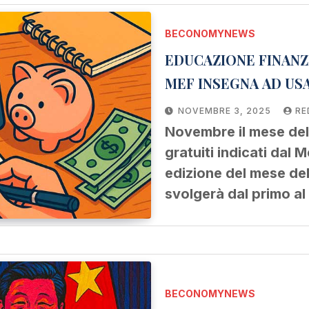
BECONOMYNEWS
EDUCAZIONE FINANZIA
MEF INSEGNA AD USA
NOVEMBRE 3, 2025
RE
Novembre il mese dell’
gratuiti indicati dal 
edizione del mese del
svolgerà dal primo 
BECONOMYNEWS