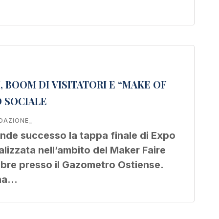
 BOOM DI VISITATORI E “MAKE OF
O SOCIALE
DAZIONE_
ande successo la tappa finale di Expo
lizzata nell’ambito del Maker Faire
obre presso il Gazometro Ostiense.
gna…