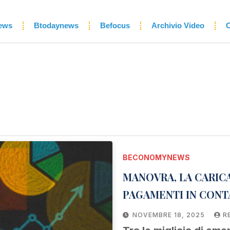
ews
Btodaynews
Befocus
Archivio Video
C
BECONOMYNEWS
MANOVRA, LA CARIC
PAGAMENTI IN CONTA
NOVEMBRE 18, 2025
R