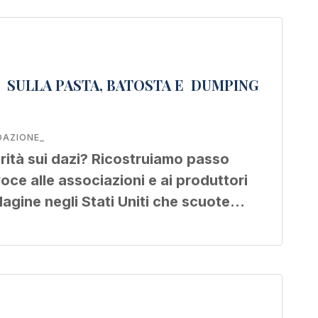
I SULLA PASTA, BATOSTA E DUMPING
DAZIONE_
erità sui dazi? Ricostruiamo passo
ce alle associazioni e ai produttori
ndagine negli Stati Uniti che scuote…