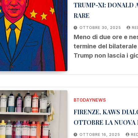
TRUMP-XI: DONALD 
RARE
OTTOBRE 30, 2025
RE
Meno di due ore e n
termine del bilateral
Trump non lascia i gi
BTODAYNEWS
FIRENZE, KAWS DIAL
OTTOBRE LA NUOVA 
OTTOBRE 16, 2025
RE