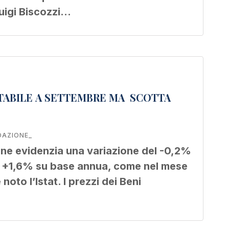
Luigi Biscozzi…
STABILE A SETTEMBRE MA SCOTTA
DAZIONE_
one evidenzia una variazione del -0,2%
l +1,6% su base annua, come nel mese
oto l’Istat. I prezzi dei Beni