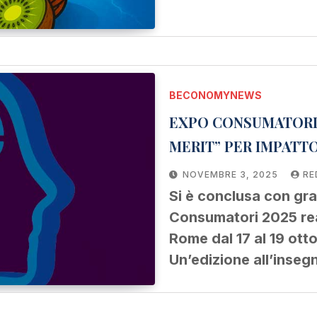
BECONOMYNEWS
EXPO CONSUMATORI,
MERIT” PER IMPATT
NOVEMBRE 3, 2025
RE
Si è conclusa con gr
Consumatori 2025 rea
Rome dal 17 al 19 ott
Un’edizione all’inse