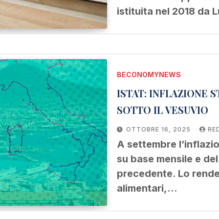
istituita nel 2018 da 
BECONOMYNEWS
ISTAT: INFLAZIONE 
SOTTO IL VESUVIO
OTTOBRE 16, 2025
RE
A settembre l’inflazi
su base mensile e de
precedente. Lo rende n
alimentari,…