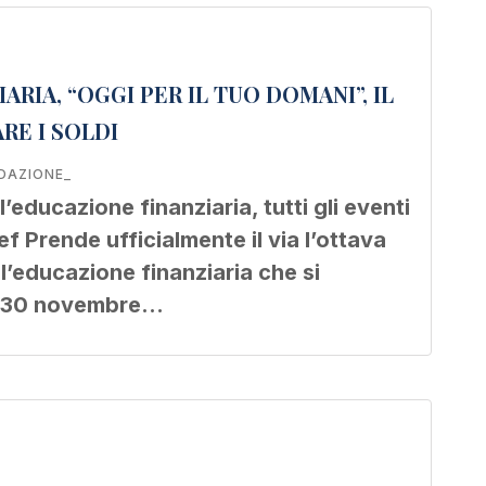
RIA, “OGGI PER IL TUO DOMANI”, IL
RE I SOLDI
DAZIONE_
educazione finanziaria, tutti gli eventi
Mef Prende ufficialmente il via l’ottava
l’educazione finanziaria che si
al 30 novembre…