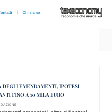
ontatti
Chi siamo
A DEGLI EMENDAMENTI, IPOTESI
NTI FINO A 10 MILA EURO
EDAZIONE_