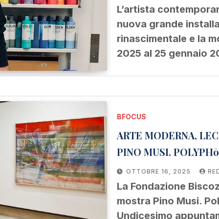
L’artista contempora
nuova grande installa
rinascimentale e la 
2025 al 25 gennaio 
BFOCUS
ARTE MODERNA, LEC
PINO MUSI. POLYPHō
OTTOBRE 16, 2025
RE
La Fondazione Biscoz
mostra Pino Musi. Pol
Undicesimo appuntam