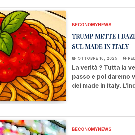
BECONOMYNEWS
TRUMP METTE I DAZ
SUL MADE IN ITALY
OTTOBRE 16, 2025
RE
La verità ? Tutta la v
passo e poi daremo vo
del made in Italy. L’i
BECONOMYNEWS