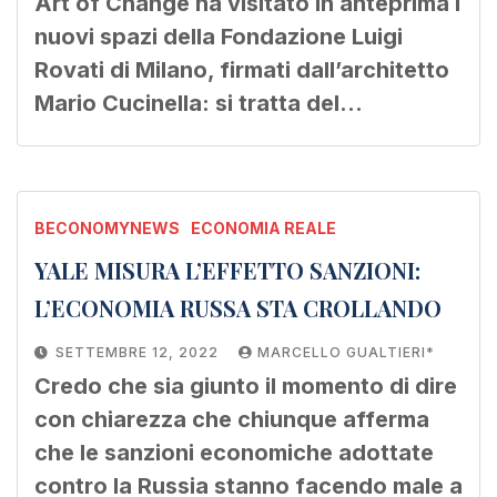
Art of Change ha visitato in anteprima i
nuovi spazi della Fondazione Luigi
Rovati di Milano, firmati dall’architetto
Mario Cucinella: si tratta del…
BECONOMYNEWS
ECONOMIA REALE
YALE MISURA L’EFFETTO SANZIONI:
L’ECONOMIA RUSSA STA CROLLANDO
SETTEMBRE 12, 2022
MARCELLO GUALTIERI*
Credo che sia giunto il momento di dire
con chiarezza che chiunque afferma
che le sanzioni economiche adottate
contro la Russia stanno facendo male a