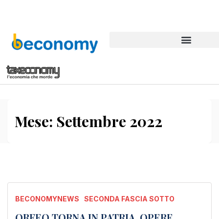
Mese:
Settembre 2022
BECONOMYNEWS
SECONDA FASCIA SOTTO
ORFEO TORNA IN PATRIA, OPERE