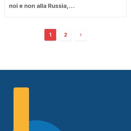
noi e non alla Russia,…
1
2