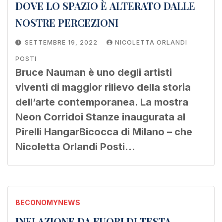
DOVE LO SPAZIO È ALTERATO DALLE
NOSTRE PERCEZIONI
SETTEMBRE 19, 2022
NICOLETTA ORLANDI
POSTI
Bruce Nauman è uno degli artisti
viventi di maggior rilievo della storia
dell’arte contemporanea. La mostra
Neon Corridoi Stanze inaugurata al
Pirelli HangarBicocca di Milano – che
Nicoletta Orlandi Posti…
BECONOMYNEWS
INFLAZIONE DA FUORI DI TESTA,