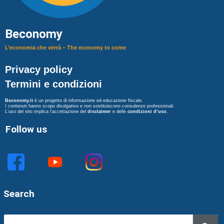
Beconomy
L’economia che verrà – The economy to come
Privacy policy
Termini e condizioni
Beconomy.it
è un progetto di informazione ed educazione fiscale.
I contenuti hanno scopo divulgativo e non sostituiscono consulenze professionali.
L’uso del sito implica l’accettazione del
disclaimer
e delle
condizioni d’uso
.
Follow us
Search