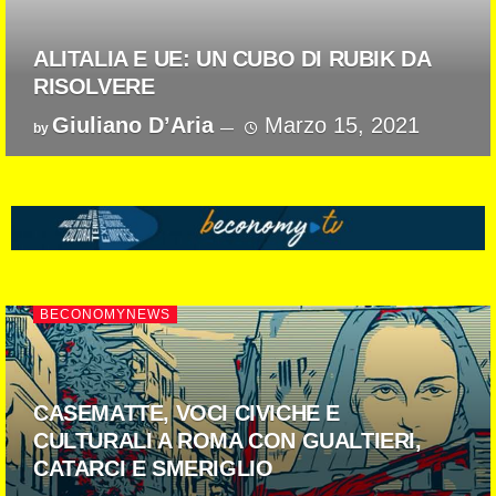
ALITALIA E UE: UN CUBO DI RUBIK DA
RISOLVERE
Giuliano D’Aria
Marzo 15, 2021
by
BECONOMYNEWS
CASEMATTE, VOCI CIVICHE E
CULTURALI A ROMA CON GUALTIERI,
CATARCI E SMERIGLIO