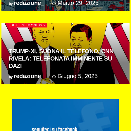
redazione_
Marzo 29, 2025
by
BECONOMYNEWS
TRUMP-XI, SUONA IL TELEFONO. CNN
RIVELA: TELEFONATA IMMINENTE SU
DAZI
redazione_
Giugno 5, 2025
by